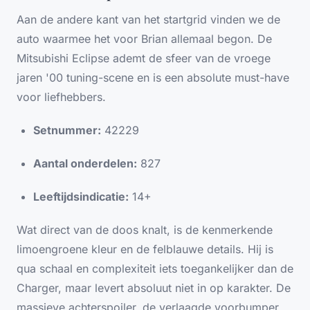
Aan de andere kant van het startgrid vinden we de
auto waarmee het voor Brian allemaal begon. De
Mitsubishi Eclipse ademt de sfeer van de vroege
jaren '00 tuning-scene en is een absolute must-have
voor liefhebbers.
Setnummer:
42229
Aantal onderdelen:
827
Leeftijdsindicatie:
14+
Wat direct van de doos knalt, is de kenmerkende
limoengroene kleur en de felblauwe details. Hij is
qua schaal en complexiteit iets toegankelijker dan de
Charger, maar levert absoluut niet in op karakter. De
massieve achterspoiler, de verlaagde voorbumper