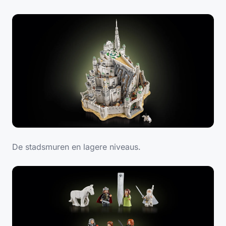
De stadsmuren en lagere niveaus.