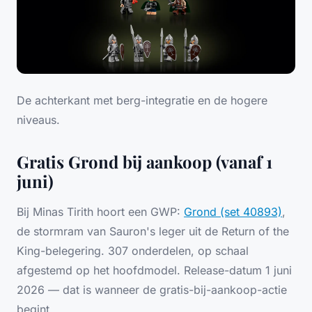
De achterkant met berg-integratie en de hogere
niveaus.
Gratis Grond bij aankoop (vanaf 1
juni)
Bij Minas Tirith hoort een GWP:
Grond (set 40893)
,
de stormram van Sauron's leger uit de Return of the
King-belegering. 307 onderdelen, op schaal
afgestemd op het hoofdmodel. Release-datum 1 juni
2026 — dat is wanneer de gratis-bij-aankoop-actie
begint.