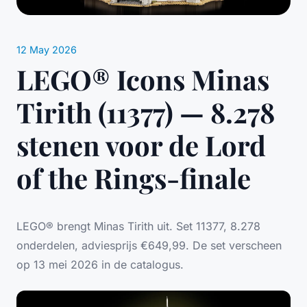
12 May 2026
LEGO® Icons Minas
Tirith (11377) — 8.278
stenen voor de Lord
of the Rings-finale
LEGO® brengt Minas Tirith uit. Set 11377, 8.278
onderdelen, adviesprijs €649,99. De set verscheen
op 13 mei 2026 in de catalogus.