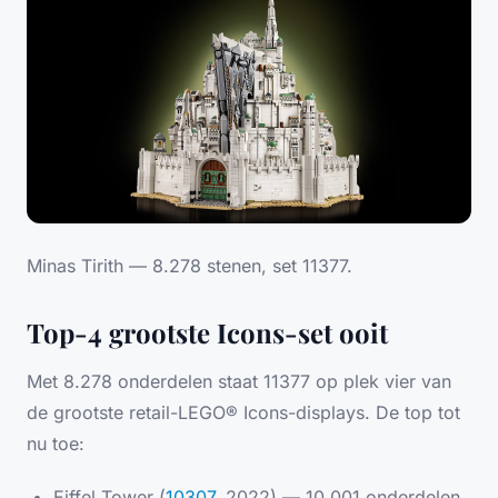
Minas Tirith — 8.278 stenen, set 11377.
Top-4 grootste Icons-set ooit
Met 8.278 onderdelen staat 11377 op plek vier van
de grootste retail-LEGO® Icons-displays. De top tot
nu toe:
Eiffel Tower (
10307
, 2022) — 10.001 onderdelen,