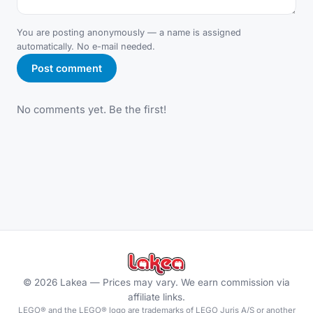
You are posting anonymously — a name is assigned
automatically. No e-mail needed.
Post comment
No comments yet. Be the first!
©
2026
Lakea —
Prices may vary. We earn commission via
affiliate links.
LEGO® and the LEGO® logo are trademarks of LEGO Juris A/S or another