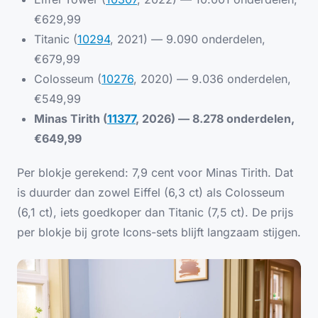
€629,99
Titanic (
10294
, 2021) — 9.090 onderdelen,
€679,99
Colosseum (
10276
, 2020) — 9.036 onderdelen,
€549,99
Minas Tirith (
11377
, 2026) — 8.278 onderdelen,
€649,99
Per blokje gerekend: 7,9 cent voor Minas Tirith. Dat
is duurder dan zowel Eiffel (6,3 ct) als Colosseum
(6,1 ct), iets goedkoper dan Titanic (7,5 ct). De prijs
per blokje bij grote Icons-sets blijft langzaam stijgen.