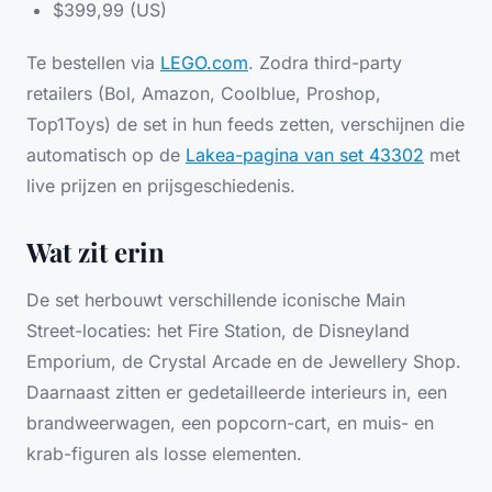
$399,99 (US)
Te bestellen via
LEGO.com
. Zodra third-party
retailers (Bol, Amazon, Coolblue, Proshop,
Top1Toys) de set in hun feeds zetten, verschijnen die
automatisch op de
Lakea-pagina van set 43302
met
live prijzen en prijsgeschiedenis.
Wat zit erin
De set herbouwt verschillende iconische Main
Street-locaties: het Fire Station, de Disneyland
Emporium, de Crystal Arcade en de Jewellery Shop.
Daarnaast zitten er gedetailleerde interieurs in, een
brandweerwagen, een popcorn-cart, en muis- en
krab-figuren als losse elementen.