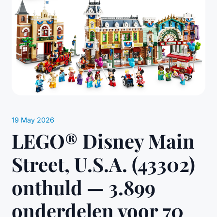
19 May 2026
LEGO® Disney Main
Street, U.S.A. (43302)
onthuld — 3.899
onderdelen voor 70