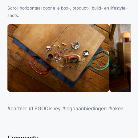
Scroll horizontaal door alle box-, product-, build- en lifestyle-
shots.
#partner #LEGODisney #legoaanbiedingen #lakea
Comments