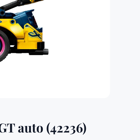
T auto (42236)