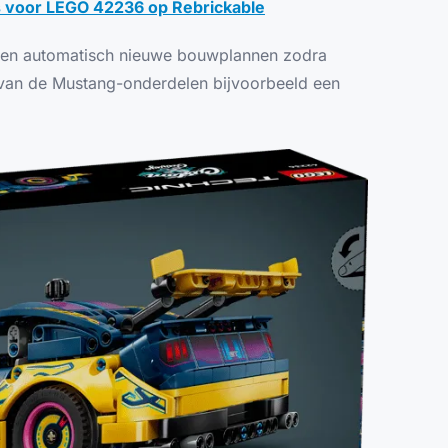
s voor LEGO 42236 op Rebrickable
jnen automatisch nieuwe bouwplannen zodra
an de Mustang-onderdelen bijvoorbeeld een