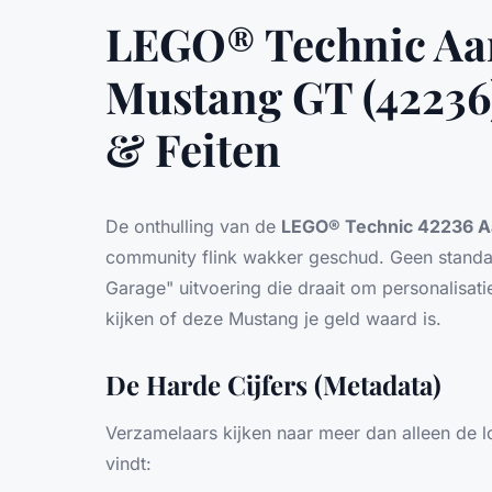
LEGO® Technic Aa
Mustang GT (42236
& Feiten
De onthulling van de
LEGO® Technic 42236 A
community flink wakker geschud. Geen stand
Garage" uitvoering die draait om personalisatie
kijken of deze Mustang je geld waard is.
De Harde Cijfers (Metadata)
Verzamelaars kijken naar meer dan alleen de lo
vindt: