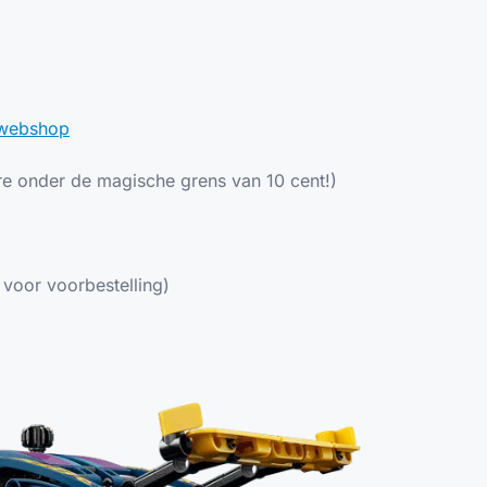
 webshop
re onder de magische grens van 10 cent!)
voor voorbestelling)