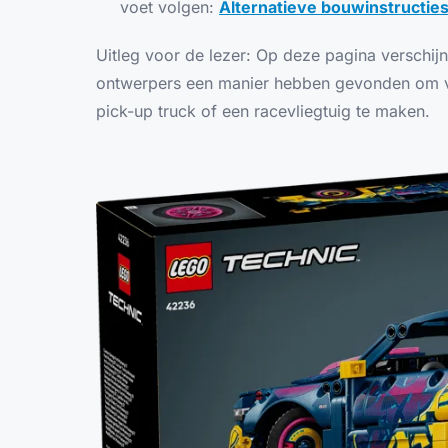
voet volgen:
Alternatieve bouwinstructie
Uitleg voor de lezer: Op deze pagina verschi
ontwerpers een manier hebben gevonden om v
pick-up truck of een racevliegtuig te maken.