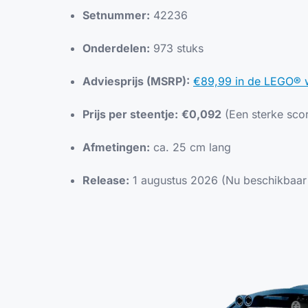
Setnummer:
42236
Onderdelen:
973 stuks
Adviesprijs (MSRP):
€89,99 in de LEGO®
Prijs per steentje:
€0,092
(Een sterke sco
Afmetingen:
ca. 25 cm lang
Release:
1 augustus 2026 (Nu beschikbaar 