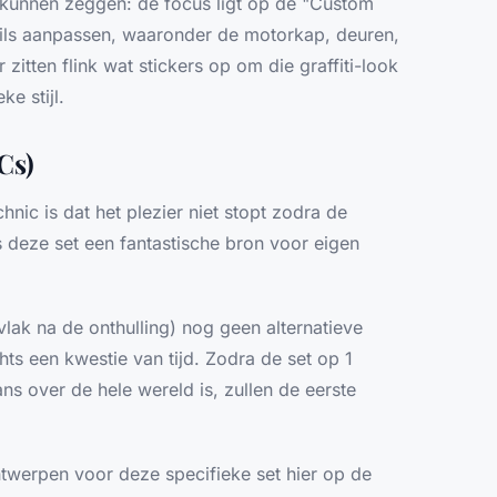
 kunnen zeggen: de focus ligt op de "Custom
tails aanpassen, waaronder de motorkap, deuren,
 zitten flink wat stickers op om die graffiti-look
ke stijl.
Cs)
ic is dat het plezier niet stopt zodra de
s deze set een fantastische bron voor eigen
ak na de onthulling) nog geen alternatieve
chts een kwestie van tijd. Zodra de set op 1
ns over de hele wereld is, zullen de eerste
werpen voor deze specifieke set hier op de